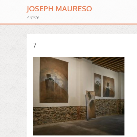
JOSEPH MAURESO
Artiste
7