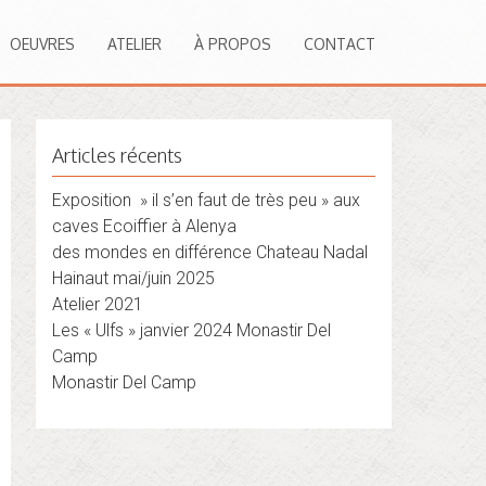
OEUVRES
ATELIER
À PROPOS
CONTACT
Articles récents
Exposition » il s’en faut de très peu » aux
caves Ecoiffier à Alenya
des mondes en différence Chateau Nadal
Hainaut mai/juin 2025
Atelier 2021
Les « Ulfs » janvier 2024 Monastir Del
Camp
Monastir Del Camp