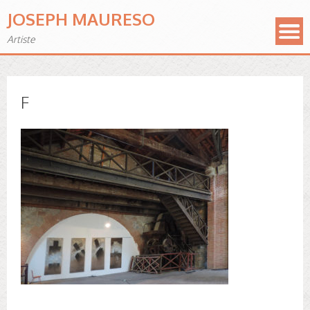
JOSEPH MAURESO
Artiste
F