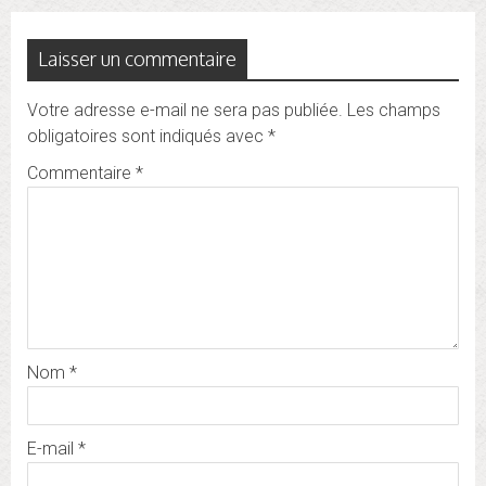
l’article
Laisser un commentaire
Votre adresse e-mail ne sera pas publiée.
Les champs
obligatoires sont indiqués avec
*
Commentaire
*
Nom
*
E-mail
*