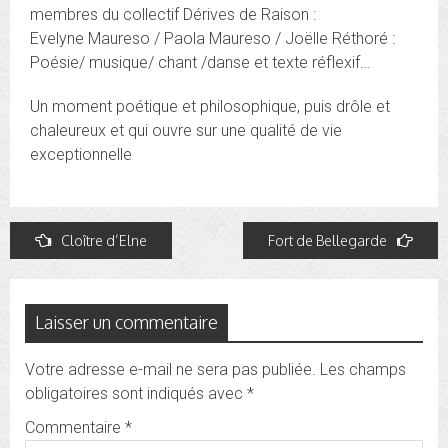
membres du collectif Dérives de Raison :
Evelyne Maureso / Paola Maureso / Joëlle Réthoré :
Poésie/ musique/ chant /danse et texte réflexif…
Un moment poétique et philosophique, puis drôle et
chaleureux et qui ouvre sur une qualité de vie
exceptionnelle
Navigation
Cloître d’Elne
Fort de Bellegarde
de
l’article
Laisser un commentaire
Votre adresse e-mail ne sera pas publiée.
Les champs
obligatoires sont indiqués avec
*
Commentaire
*