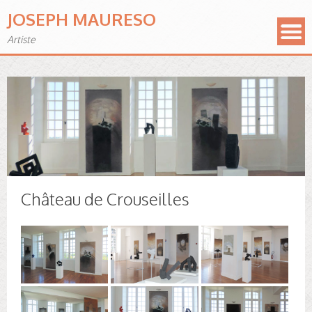
JOSEPH MAURESO
Artiste
Château de Crouseilles