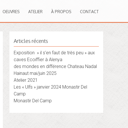
OEUVRES
ATELIER
À PROPOS
CONTACT
Articles récents
Exposition » il s’en faut de très peu » aux
caves Ecoiffier à Alenya
des mondes en différence Chateau Nadal
Hainaut mai/juin 2025
Atelier 2021
Les « Ulfs » janvier 2024 Monastir Del
Camp
Monastir Del Camp