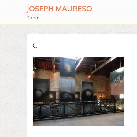
JOSEPH MAURESO
Artiste
C